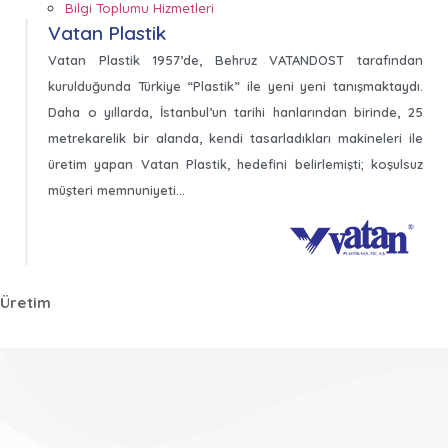
Bilgi Toplumu Hizmetleri
Vatan Plastik
Vatan Plastik 1957’de, Behruz VATANDOST tarafından
kurulduğunda Türkiye “Plastik” ile yeni yeni tanışmaktaydı.
Daha o yıllarda, İstanbul’un tarihi hanlarından birinde, 25
metrekarelik bir alanda, kendi tasarladıkları makineleri ile
üretim yapan Vatan Plastik, hedefini belirlemişti; koşulsuz
müşteri memnuniyeti…
Üretim