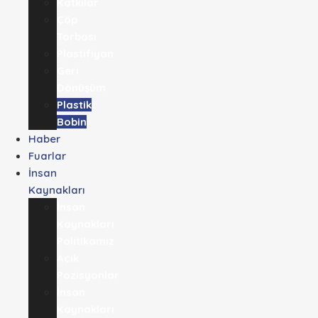
Katkılar
Çöp
Torbası
Plastifiyan
Geri
Dönüşüm
Plastik
Bobin
Haber
Fuarlar
İnsan
Kaynakları
İnsan
Kaynakları
Politikamız
Açık
Pozisyonlar
İnsan
Kaynakları