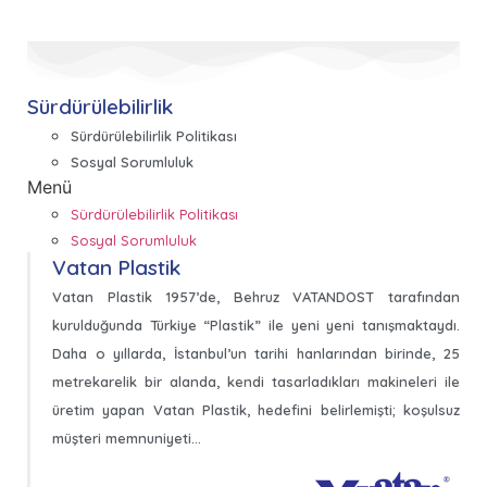
Sürdürülebilirlik
Sürdürülebilirlik Politikası
Sosyal Sorumluluk
Menü
Sürdürülebilirlik Politikası
Sosyal Sorumluluk
Vatan Plastik
Vatan Plastik 1957’de, Behruz VATANDOST tarafından
kurulduğunda Türkiye “Plastik” ile yeni yeni tanışmaktaydı.
Daha o yıllarda, İstanbul’un tarihi hanlarından birinde, 25
metrekarelik bir alanda, kendi tasarladıkları makineleri ile
üretim yapan Vatan Plastik, hedefini belirlemişti; koşulsuz
müşteri memnuniyeti…