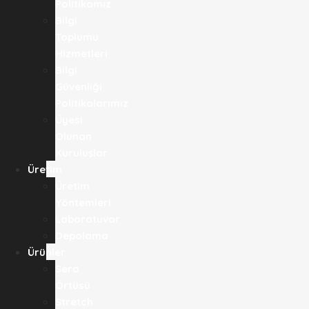
Politikamız
Bilgi
Toplumu
Hizmetleri
Bilgi
Güvenliği
Politikalarımız
Üyesi
Olunan
Kuruluşlar
Üretim
Üretim
Yöntemleri
Laboratuvar
Depolama
Ürünler
Sera
Örtüsü
Stretch