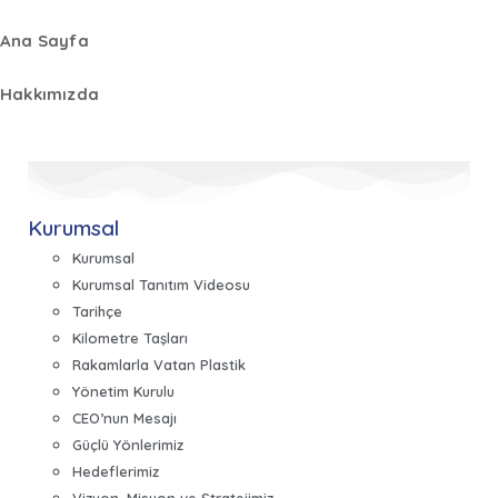
Ana Sayfa
Hakkımızda
Kurumsal
Kurumsal
Kurumsal Tanıtım Videosu
Tarihçe
Kilometre Taşları
Rakamlarla Vatan Plastik
Yönetim Kurulu
CEO’nun Mesajı
Güçlü Yönlerimiz
Hedeflerimiz
Vizyon, Misyon ve Stratejimiz