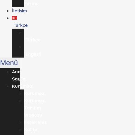
Formu
İletişim
Türkçe
Türkçe
English
Menü
Ana
Sayfa
Kurumsal
Kurumsal
Kurumsal
Tanıtım
Videosu
İlkelerimiz
Kalite