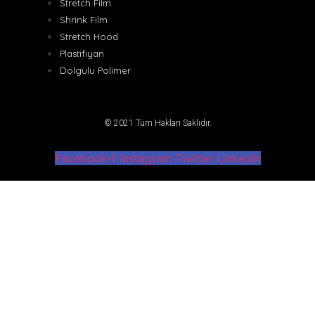
Stretch Film
Shrink Film
Stretch Hood
Plastifiyan
Dolgulu Polimer
© 2021 Tüm Hakları Saklıdır.
Facebook-f
Instagram
Twitter
Linkedin