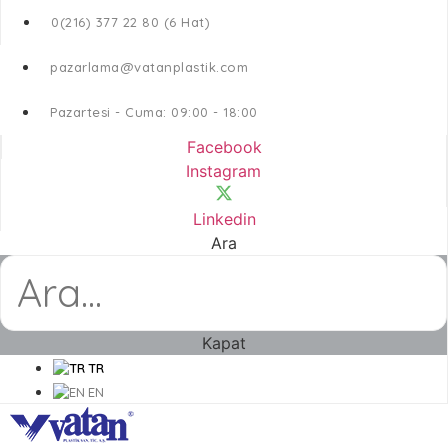
0(216) 377 22 80 (6 Hat)
pazarlama@vatanplastik.com
Pazartesi - Cuma: 09:00 - 18:00
Facebook
Instagram
Linkedin
Ara
Kapat
TR
EN