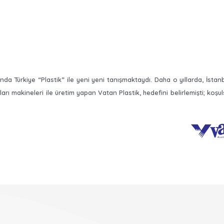
Türkiye “Plastik” ile yeni yeni tanışmaktaydı. Daha o yıllarda, İstanbu
rı makineleri ile üretim yapan Vatan Plastik, hedefini belirlemişti; koşul