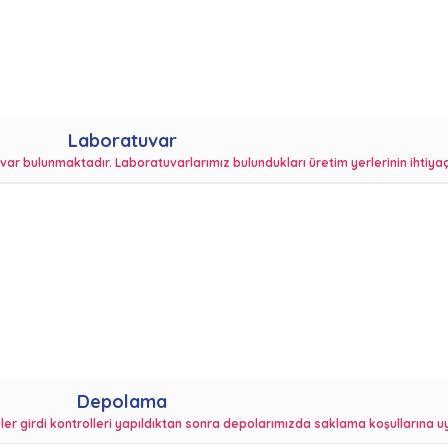
Laboratuvar
ar bulunmaktadır. Laboratuvarlarımız bulundukları üretim yerlerinin ihtiyaçl
Depolama
girdi kontrolleri yapıldıktan sonra depolarımızda saklama koşullarına uy