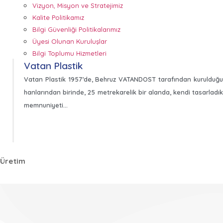
Vizyon, Misyon ve Stratejimiz
Kalite Politikamız
Bilgi Güvenliği Politikalarımız
Üyesi Olunan Kuruluşlar
Bilgi Toplumu Hizmetleri
Vatan Plastik
Vatan Plastik 1957’de, Behruz VATANDOST tarafından kurulduğunda 
hanlarından birinde, 25 metrekarelik bir alanda, kendi tasarladıkla
memnuniyeti…
Üretim