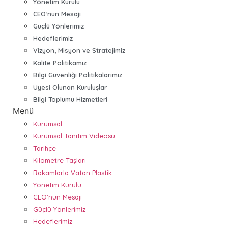
Yönetim Kurulu
CEO’nun Mesajı
Güçlü Yönlerimiz
Hedeflerimiz
Vizyon, Misyon ve Stratejimiz
Kalite Politikamız
Bilgi Güvenliği Politikalarımız
Üyesi Olunan Kuruluşlar
Bilgi Toplumu Hizmetleri
Menü
Kurumsal
Kurumsal Tanıtım Videosu
Tarihçe
Kilometre Taşları
Rakamlarla Vatan Plastik
Yönetim Kurulu
CEO’nun Mesajı
Güçlü Yönlerimiz
Hedeflerimiz