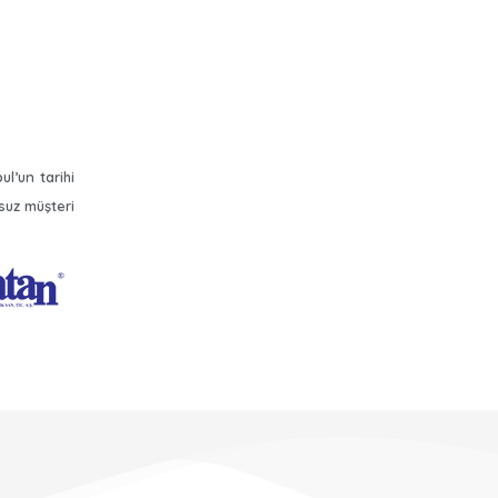
l’un tarihi
suz müşteri