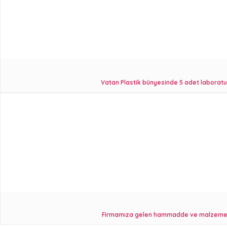
Vatan Plastik bünyesinde 5 adet laboratuv
Firmamıza gelen hammadde ve malzemeler 