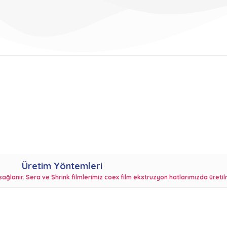
Üretim Yöntemleri
i sağlanır. Sera ve Shrınk filmlerimiz coex film ekstruzyon hatlarımızda üreti