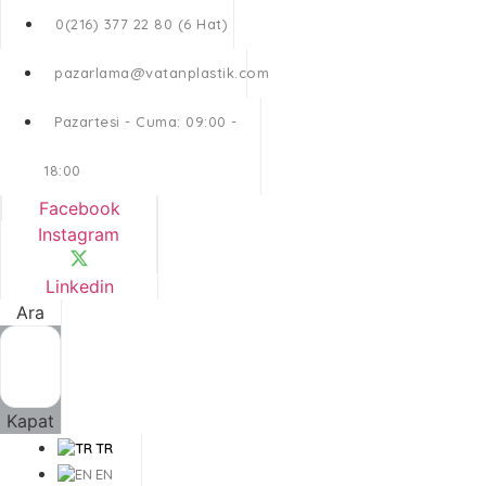
0(216) 377 22 80 (6 Hat)
pazarlama@vatanplastik.com
Pazartesi - Cuma: 09:00 -
18:00
Facebook
Instagram
Linkedin
Ara
Kapat
TR
EN