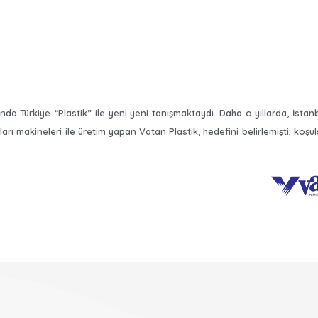
Türkiye “Plastik” ile yeni yeni tanışmaktaydı. Daha o yıllarda, İstanbu
rı makineleri ile üretim yapan Vatan Plastik, hedefini belirlemişti; koşul