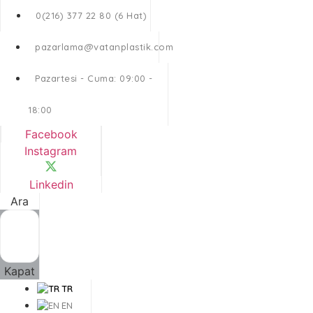
0(216) 377 22 80 (6 Hat)
pazarlama@vatanplastik.com
Pazartesi - Cuma: 09:00 -
18:00
Facebook
Instagram
Linkedin
Ara
Kapat
TR
EN