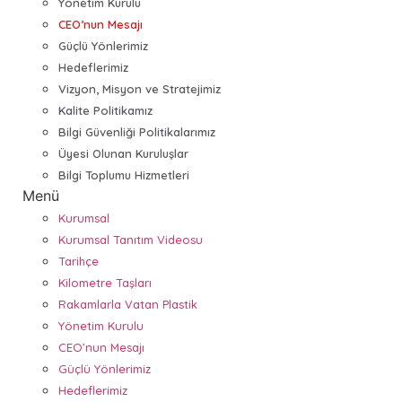
Yönetim Kurulu
CEO’nun Mesajı
Güçlü Yönlerimiz
Hedeflerimiz
Vizyon, Misyon ve Stratejimiz
Kalite Politikamız
Bilgi Güvenliği Politikalarımız
Üyesi Olunan Kuruluşlar
Bilgi Toplumu Hizmetleri
Menü
Kurumsal
Kurumsal Tanıtım Videosu
Tarihçe
Kilometre Taşları
Rakamlarla Vatan Plastik
Yönetim Kurulu
CEO’nun Mesajı
Güçlü Yönlerimiz
Hedeflerimiz