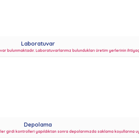
Laboratuvar
ar bulunmaktadır. Laboratuvarlarımız bulundukları üretim yerlerinin ihtiyaçl
Depolama
girdi kontrolleri yapıldıktan sonra depolarımızda saklama koşullarına uy