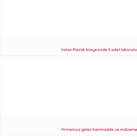
Vatan Plastik bünyesinde 5 adet laboratuv
Firmamıza gelen hammadde ve malzemeler 