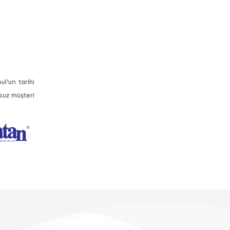
l’un tarihi
suz müşteri