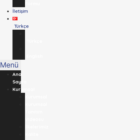
Formu
İletişim
Türkçe
Türkçe
English
Menü
Ana
Sayfa
Kurumsal
Kurumsal
Kurumsal
Tanıtım
Videosu
İlkelerimiz
Kalite