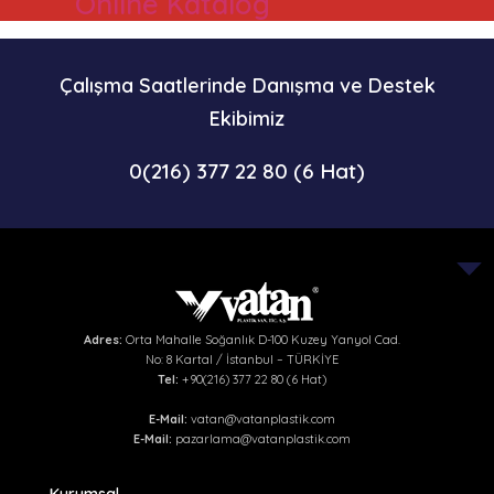
Online Katalog
Çalışma Saatlerinde Danışma ve Destek
Ekibimiz
0(216) 377 22 80 (6 Hat)
Adres:
Orta Mahalle Soğanlık D-100 Kuzey Yanyol Cad.
No: 8 Kartal / İstanbul – TÜRKİYE
Tel:
+90(216) 377 22 80 (6 Hat)
E-Mail:
vatan@vatanplastik.com
E-Mail:
pazarlama@vatanplastik.com
Kurumsal