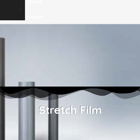
Türkçe
English
Stretch Film