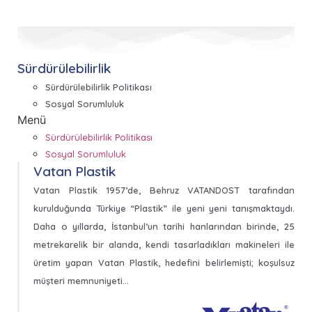
Sürdürülebilirlik
Sürdürülebilirlik Politikası
Sosyal Sorumluluk
Menü
Sürdürülebilirlik Politikası
Sosyal Sorumluluk
Vatan Plastik
Vatan Plastik 1957’de, Behruz VATANDOST tarafından
kurulduğunda Türkiye “Plastik” ile yeni yeni tanışmaktaydı.
Daha o yıllarda, İstanbul’un tarihi hanlarından birinde, 25
metrekarelik bir alanda, kendi tasarladıkları makineleri ile
üretim yapan Vatan Plastik, hedefini belirlemişti; koşulsuz
müşteri memnuniyeti…