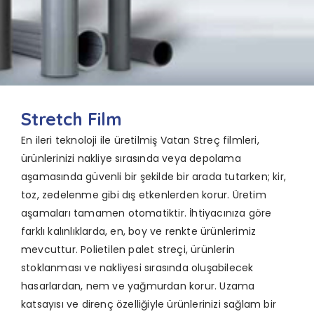
Stretch Film
En ileri teknoloji ile üretilmiş Vatan Streç filmleri,
ürünlerinizi
nakliye sırasında veya depolama
aşamasında
güvenli bir şekilde bir arada tutarken; kir,
toz, zedelenme
gibi dış etkenlerden korur. Üretim
aşamaları tamamen
otomatiktir. İhtiyacınıza göre
farklı kalınlıklarda,
en, boy ve renkte ürünlerimiz
mevcuttur. Polietilen palet
streçi, ürünlerin
stoklanması ve nakliyesi sırasında
oluşabilecek
hasarlardan, nem ve yağmurdan korur.
Uzama
katsayısı ve direnç özelliğiyle ürünlerinizi sağlam
bir