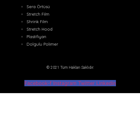
Sera Örtüsü
Stretch Film
Shrink Film
Stretch Hood
Plastifiyan
Dolgulu Polimer
© 2021 Tüm Hakları Saklıdır.
Facebook-f
Instagram
Twitter
Linkedin