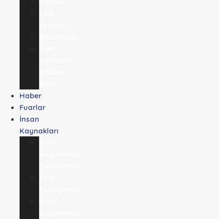
Katkılar
Çöp
Torbası
Plastifiyan
Geri
Dönüşüm
Plastik
Bobin
Haber
Fuarlar
İnsan
Kaynakları
İnsan
Kaynakları
Politikamız
Açık
Pozisyonlar
İnsan
Kaynakları