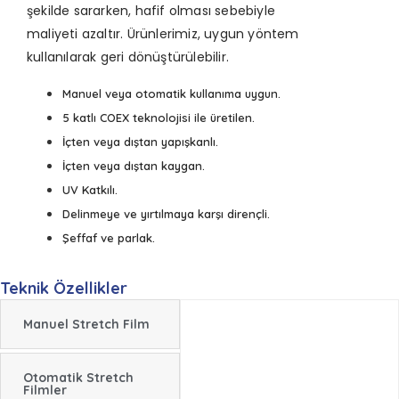
şekilde sararken, hafif olması sebebiyle
maliyeti
azaltır. Ürünlerimiz, uygun yöntem
kullanılarak geri dönüştürülebilir.
Manuel veya otomatik kullanıma uygun.
5 katlı COEX teknolojisi ile üretilen.
İçten veya dıştan yapışkanlı.
İçten veya dıştan kaygan.
UV Katkılı.
Delinmeye ve yırtılmaya karşı dirençli.
Şeffaf ve parlak.
Teknik Özellikler
Manuel Stretch Film
Otomatik Stretch
Filmler