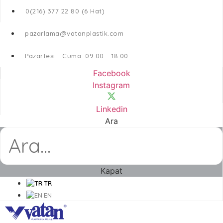
0(216) 377 22 80 (6 Hat)
pazarlama@vatanplastik.com
Pazartesi - Cuma: 09:00 - 18:00
Facebook
Instagram
Linkedin
Ara
Kapat
TR
EN