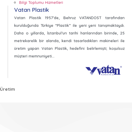
Bilgi Toplumu Hizmetleri
Vatan Plastik
Vatan Plastik 1957’de, Behruz VATANDOST tarafından
kurulduğunda Türkiye “Plastik” ile yeni yeni tanışmaktaydı.
Daha o yıllarda, İstanbul’un tarihi hanlarından birinde, 25
metrekarelik bir alanda, kendi tasarladıkları makineleri ile
üretim yapan Vatan Plastik, hedefini belirlemişti; koşulsuz
müşteri memnuniyeti…
Üretim