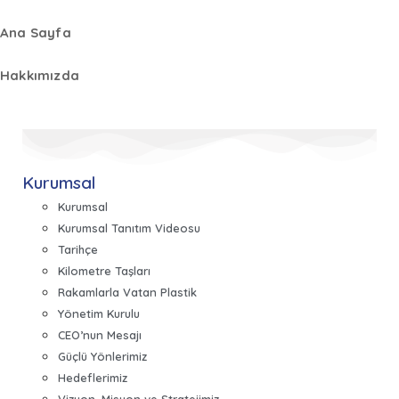
Ana Sayfa
Hakkımızda
Kurumsal
Kurumsal
Kurumsal Tanıtım Videosu
Tarihçe
Kilometre Taşları
Rakamlarla Vatan Plastik
Yönetim Kurulu
CEO’nun Mesajı
Güçlü Yönlerimiz
Hedeflerimiz
Vizyon, Misyon ve Stratejimiz