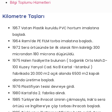
Bilgi Toplumu Hizmetleri
Kilometre Taşları
1957 Vatan Plastik kuruldu PVC hortum imalatına
başladı.
1964 Rami’de PE FILM torba imalatına başladı..
1972 Sera örtüsünde bir ilk olarak film kalınlığı 300
microndan 180 microna düşürüldü.
1975 Halen faaliyette bulunan ( Soğanlık Orta Mah.D-
100 Kuzey Yanyol Cad. No:8 Kartal –İstanbul )
fabrikada 20.000 m2 açık alanda 6500 m2 kapalı
alanda üretime başladı.
1976 Plastifiyan tesisi devreye girdi.
1980 Kartal’da 2. fabrika alındı.
1985 Türkiye’de ihracat izninin çıkmasıyla, Irak’a sera
örtüsü ve İngiltere’ye çöp torbası ihracatı başladı.