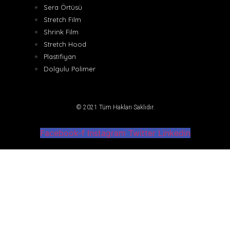
Sera Örtüsü
Stretch Film
Shrink Film
Stretch Hood
Plastifiyan
Dolgulu Polimer
© 2021 Tüm Hakları Saklıdır.
Facebook-f
Instagram
Twitter
Linkedin