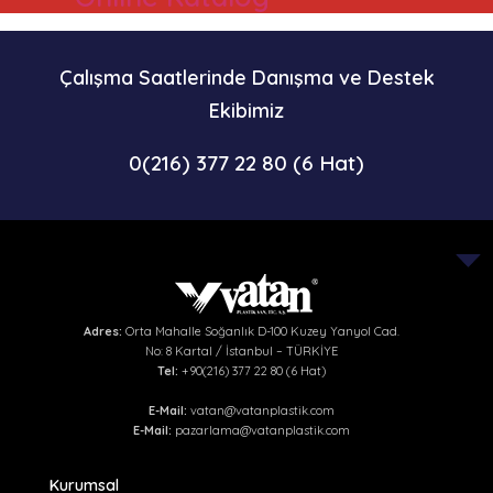
Çalışma Saatlerinde Danışma ve Destek
Ekibimiz
0(216) 377 22 80 (6 Hat)
Adres:
Orta Mahalle Soğanlık D-100 Kuzey Yanyol Cad.
No: 8 Kartal / İstanbul – TÜRKİYE
Tel:
+90(216) 377 22 80 (6 Hat)
E-Mail:
vatan@vatanplastik.com
E-Mail:
pazarlama@vatanplastik.com
Kurumsal