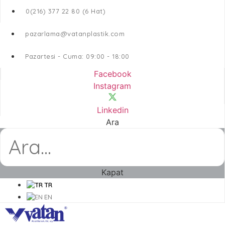
0(216) 377 22 80 (6 Hat)
pazarlama@vatanplastik.com
Pazartesi - Cuma: 09:00 - 18:00
Facebook
Instagram
Linkedin
Ara
Kapat
TR
EN