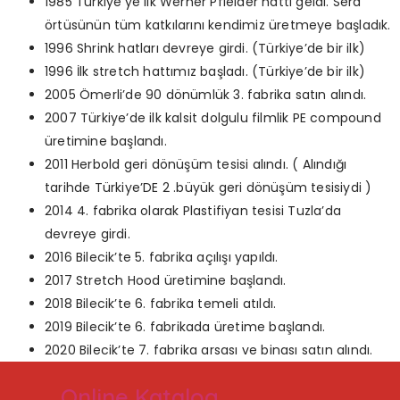
1985 Türkiye’ye ilk Werner Pfleider hattı geldi. Sera
örtüsünün tüm katkılarını kendimiz üretmeye başladık.
1996 Shrink hatları devreye girdi. (Türkiye’de bir ilk)
1996 İlk stretch hattımız başladı. (Türkiye’de bir ilk)
2005 Ömerli’de 90 dönümlük 3. fabrika satın alındı.
2007 Türkiye’de ilk kalsit dolgulu filmlik PE compound
üretimine başlandı.
2011 Herbold geri dönüşüm tesisi alındı. ( Alındığı
tarihde Türkiye’DE 2 .büyük geri dönüşüm tesisiydi )
2014 4. fabrika olarak Plastifiyan tesisi Tuzla’da
devreye girdi.
2016 Bilecik’te 5. fabrika açılışı yapıldı.
2017 Stretch Hood üretimine başlandı.
2018 Bilecik’te 6. fabrika temeli atıldı.
2019 Bilecik’te 6. fabrikada üretime başlandı.
2020 Bilecik’te 7. fabrika arsası ve binası satın alındı.
Online Katalog