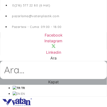
0(216) 377 22 80 (6 Hat)
pazarlama@vatanplastik.com
Pazartesi - Cuma: 09:00 - 18:00
Facebook
Instagram
Linkedin
Ara
Kapat
TR
EN