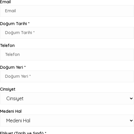
Email
Doğum Tarihi *
Telefon
Doğum Yeri *
Cinsiyet
Medeni Hal
Ehliyet (Tarih ve Sınıfı) *