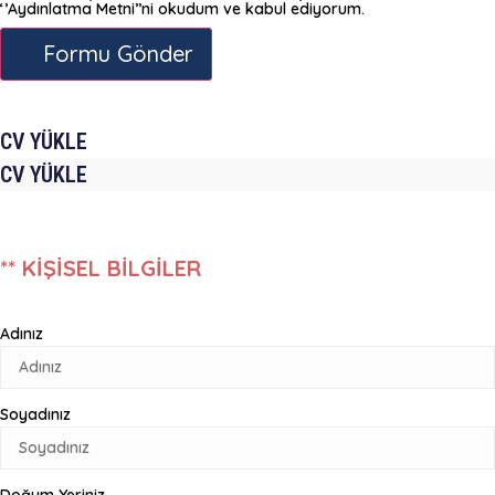
‘’Aydınlatma Metni’’ni okudum ve kabul ediyorum.
Formu Gönder
CV YÜKLE
CV YÜKLE
** KİŞİSEL BİLGİLER
Adınız
Soyadınız