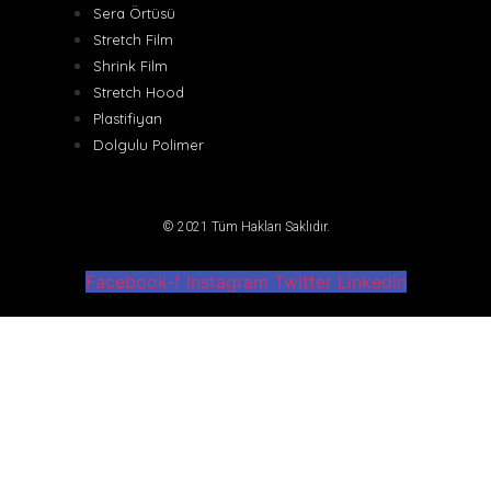
Sera Örtüsü
Stretch Film
Shrink Film
Stretch Hood
Plastifiyan
Dolgulu Polimer
© 2021 Tüm Hakları Saklıdır.
Facebook-f
Instagram
Twitter
Linkedin