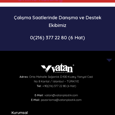
Çalışma Saatlerinde Danışma ve Destek
Ekibimiz
0(216) 377 22 80 (6 Hat)
Adres:
Orta Mahalle Soğanlık D-100 Kuzey Yanyol Cad.
No: 8 Kartal / İstanbul – TÜRKİYE
Tel:
+90(216) 377 22 80 (6 Hat)
E-Mail:
vatan@vatanplastik.com
E-Mail:
pazarlama@vatanplastik.com
Kurumsal