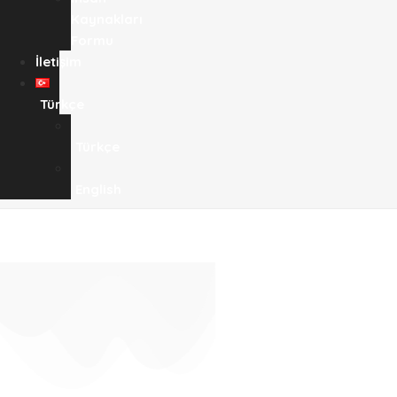
Kaynakları
Formu
İletişim
Türkçe
Türkçe
English