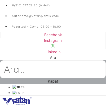
0(216) 377 22 80 (6 Hat)
pazarlama@vatanplastik.com
Pazartesi - Cuma: 09:00 - 18:00
Facebook
Instagram
Linkedin
Ara
Kapat
TR
EN