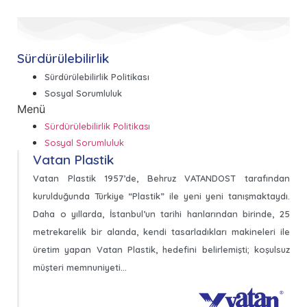
Sürdürülebilirlik
Sürdürülebilirlik Politikası
Sosyal Sorumluluk
Menü
Sürdürülebilirlik Politikası
Sosyal Sorumluluk
Vatan Plastik
Vatan Plastik 1957’de, Behruz VATANDOST tarafından
kurulduğunda Türkiye “Plastik” ile yeni yeni tanışmaktaydı.
Daha o yıllarda, İstanbul’un tarihi hanlarından birinde, 25
metrekarelik bir alanda, kendi tasarladıkları makineleri ile
üretim yapan Vatan Plastik, hedefini belirlemişti; koşulsuz
müşteri memnuniyeti…